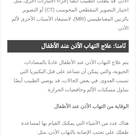
الأذن. قد يطلب الطبيب أيضًا إجراء اختبارات أخرى، مثل
اختبار التصوير المقطعي المحوسب (CT) أو التصوير
بالرنين المغناطيسي (MRI)، لاستبعاد الأسباب الأخرى لألم
الأذن.
ثامنا: علاج التهاب الأذن عند الأطفال
يتم علاج التهاب الأذن عند الأطفال عادةً بالمضادات
الحيوية، والتي يمكن أن تساعد على قتل البكتيريا التي
تسبب العدوى. في بعض الحالات، قد يوصي الطبيب أيضًا
بتناول مسكنات الألم وخافضات الحرارة.
الوقاية من التهاب الأذن عند الأطفال
هناك عدد من الأشياء التي يمكنك القيام بها لمساعدة
طفلك على تجنب الإصابة بالتهاب الأذن، مثل: