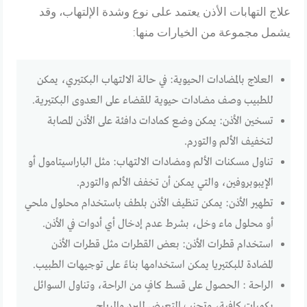
علاج التهابات الأذن يعتمد على نوع وشدة الإلتهاب، وقد
يشمل مجموعة من الخيارات منها:
العلاج بالمضادات الحيوية: في حالة الالتهاب البكتيري، يمكن
للطبيب وصف مضادات حيوية للقضاء على العدوى البكتيرية.
تسخين الأذن: يمكن وضع كمادات دافئة على الأذن المصابة
لتخفيف الألم والتورم.
تناول مسكنات الألم ومضادات الالتهاب: مثل الباراسيتامول أو
الإيبوبروفين، والتي يمكن أن تخفف الألم والتورم.
تطهير الأذن: يمكن تنظيف الأذن بلطف باستخدام محلول ملحي
أو محلول ماء وخل، بشرط عدم إدخال أي أدوات في الأذن.
استخدام قطرات الأذن: بعض القطرات مثل قطرات الأذن
المضادة للبكتيريا يمكن استخدامها بناءً على توجيهات الطبيب.
الراحة : الحصول على قسط كافٍ من الراحة، وتناول السوائل
بكميات كافية، وتجنب التعرض للبرد والرياح.