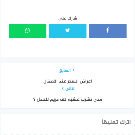
شارك على
السابق
اعراض السكر عند الاطفال
التالي
متى تشرب عشبة كف مريم للحمل ؟
اترك تعليقاً