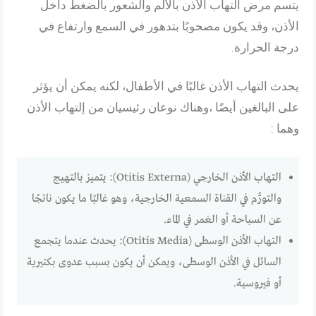
يتسم مرض التهاب الأذن بالألم والشعور بالضغط داخل
الأذن، وقد يكون مصحوبًا بتدهور في السمع وارتفاع في
درجة الحرارة.
يحدث التهاب الأذن غالبًا في الأطفال، لكنه يمكن أن يؤثر
على البالغين أيضًا ،وهناك نوعان رئيسيان من إلتهاب الأذن
وهما :
التهاب الأذن الخارجي (Otitis Externa): يتميز بالتهيج
والتورُّم في القناة السمعية الخارجية، وهو غالبًا ما يكون ناتجًا
عن السباحة أو الغمر في الماء.
التهاب الأذن الوسطى (Otitis Media): يحدث عندما يتجمع
السائل في الأذن الوسطى، ويمكن أن يكون بسبب عدوى بكتيرية
أو فيروسية.