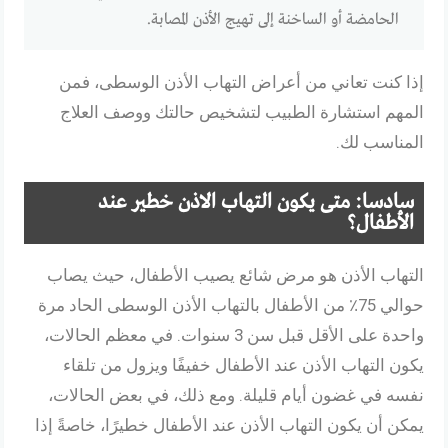
الحامضة أو الساخنة إلى تهيج الأذن المصابة.
إذا كنت تعاني من أعراض التهاب الأذن الوسطى، فمن
المهم استشارة الطبيب لتشخيص حالتك ووصف العلاج
المناسب لك.
سادسا: متى يكون التهاب الاذن خطير عند
الأطفال؟
التهاب الأذن هو مرض شائع يصيب الأطفال، حيث يصاب
حوالي 75٪ من الأطفال بالتهاب الأذن الوسطى الحاد مرة
واحدة على الأقل قبل سن 3 سنوات. في معظم الحالات،
يكون التهاب الأذن عند الأطفال خفيفًا ويزول من تلقاء
نفسه في غضون أيام قليلة. ومع ذلك، في بعض الحالات،
يمكن أن يكون التهاب الأذن عند الأطفال خطيرًا، خاصةً إذا