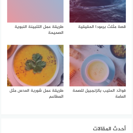
قصة مثلث برمودا الحقيقية
طريقة عمل التلبينة النبوية
الصحيحة
فوائد الحليب بالزنجبيل للصحة
طريقة عمل شوربة العدس مثل
العامة
المطاعم
أحدث المقالات