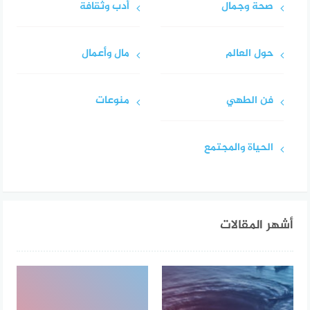
صحة وجمال
أدب وثقافة
حول العالم
مال وأعمال
فن الطهي
منوعات
الحياة والمجتمع
أشهر المقالات