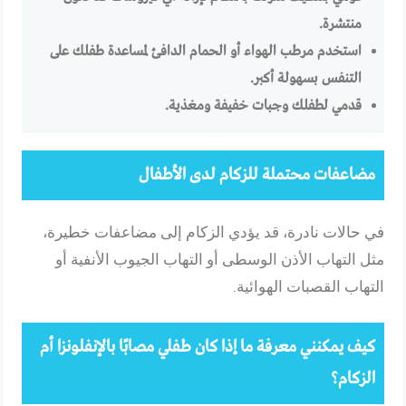
منتشرة.
استخدم مرطب الهواء أو الحمام الدافئ لمساعدة طفلك على
التنفس بسهولة أكبر.
قدمي لطفلك وجبات خفيفة ومغذية.
مضاعفات محتملة للزكام لدى الأطفال
في حالات نادرة، قد يؤدي الزكام إلى مضاعفات خطيرة،
مثل التهاب الأذن الوسطى أو التهاب الجيوب الأنفية أو
التهاب القصبات الهوائية.
كيف يمكنني معرفة ما إذا كان طفلي مصابًا بالإنفلونزا أم
الزكام؟