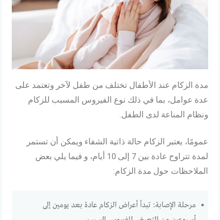
مدة الزكام عند الأطفال تختلف من طفل لآخر وتعتمد على
عدة عوامل، بما في ذلك نوع الفيروس المسبب للزكام
ونظام المناعة لدى الطفل.
عمومًا، يعتبر الزكام حالة ذاتية الشفاء ويمكن أن تستمر
لمدة تتراوح عادة بين 7 إلى 10 أيام، و فيما يلي بعض
الملاحظات حول مدة الزكام:
مرحلة الإصابة: تبدأ أعراض الزكام عادة بعد يومين إلى