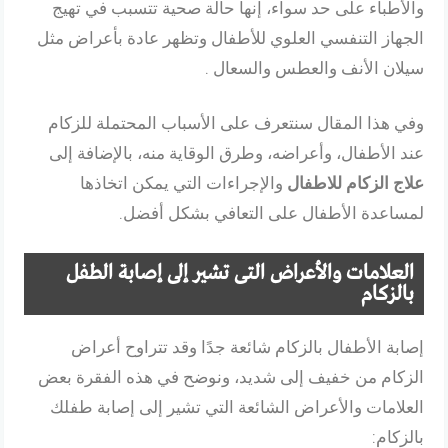
والأطباء على حد سواء، إنها حالة صحية تتسبب في تهيج
الجهاز التنفسي العلوي للأطفال وتظهر عادة بأعراض مثل
سيلان الأنف والعطس والسعال .
وفي هذا المقال سنتعرف على الأسباب المحتملة للزكام
عند الأطفال، وأعراضه، وطرق الوقاية منه، بالإضافة إلى
علاج الزكام للاطفال
والإجراءات التي يمكن اتخاذها
لمساعدة الأطفال على التعافي بشكل أفضل.
العلامات والأعراض التى تشير إلى إصابة الطفل
بالزكام
إصابة الأطفال بالزكام شائعة جدًا وقد تتراوح أعراض
الزكام من خفيف إلى شديد، ونوضح في هذه الفقرة بعض
العلامات والأعراض الشائعة التي تشير إلى إصابة طفلك
بالزكام: