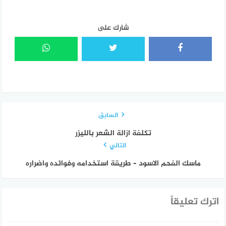
شارك على
السابق
تكلفة ازالة الشعر بالليزر
التالي
ماسك الفحم الاسود – طريقة استخدامه وفوائده واضراره
اترك تعليقاً