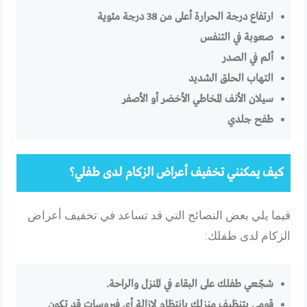
ارتفاع درجة الحرارة أعلى من 38 درجة مئوية
صعوبة في التنفس
ألم في الصدر
التهاب الحلق الشديد
سيلان الأنف المخاطي الأخضر أو الأصفر
طفح جلدي
كيف يمكنني تخفيف أعراض الزكام لدى طفلي؟
فيما يلي بعض النصائح التي قد تساعد في تخفيف أعراض
الزكام لدى طفلك:
شجّعي طفلك على البقاء في المنزل والراحة.
قومي بتنظيف منزلك بانتظام لإزالة أي فيروسات قد تكون