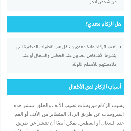
من شخص لآخر.
هل الزكام معدي؟
نعم، الزكام عادة معدي وينتقل عبر القطيرات الصغيرة التي
ينشرها الأشخاص المصابين عند العطس والسعال أو عند
ملامستهم للأسطح الملوثة.
أسباب الزكام لدى الأطفال
يسبب الزكام فيروسات تصيب الأنف والحلق.
تنتشر هذه
الفيروسات عن طريق الرذاذ المتطاير من الأنف أو الفم
عند السعال أو العطس.
يمكن أيضًا أن تنتشر عن طريق