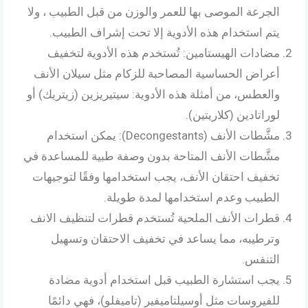
الجرعة الموصى بها للعمر والوزن من قبل الطبيب ، ولا
يتم استخدام هذه الأدوية إلا تحت إشراف الطبيب.
مضادات الهيستامين: تُستخدم هذه الأدوية لتخفيف
أعراض الحساسية المصاحبة للزكام مثل سيلان الأنف
والعطس، من أمثلة هذه الأدوية: سيتيريزين (زيتريك) أو
لوراتادين (كلاريتين).
مشَّطات الأنف (Decongestants): يمكن استخدام
مشَّطات الأنف المتاحة بدون وصفة طبية للمساعدة في
تخفيف احتقان الأنف، يجب استخدامها وفقًا لتوجيهات
الطبيب وعدم استخدامها لمدة طويلة.
قطرات الأنف الملحية تُستخدم قطرات لتنظيف الانف
وترطيبه، مما يساعد في تخفيف الاحتقان وتسهيل
التنفس.
يجب استشارة الطبيب قبل استخدام أدوية مضادة
للفيروسات مثل أوسيلتاميفير (تاميفلو)، فهي دائمًا