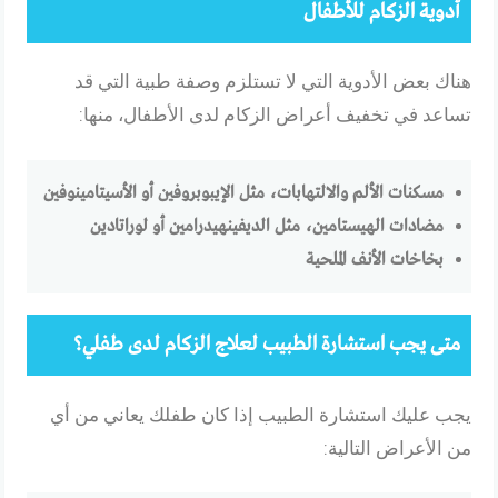
أدوية الزكام للأطفال
هناك بعض الأدوية التي لا تستلزم وصفة طبية التي قد
تساعد في تخفيف أعراض الزكام لدى الأطفال، منها:
مسكنات الألم والالتهابات، مثل الإيبوبروفين أو الأسيتامينوفين
مضادات الهيستامين، مثل الديفينهيدرامين أو لوراتادين
بخاخات الأنف الملحية
متى يجب استشارة الطبيب لعلاج الزكام لدى طفلي؟
يجب عليك استشارة الطبيب إذا كان طفلك يعاني من أي
من الأعراض التالية: