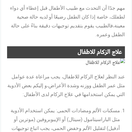
مهم جدًا أن التحدث مع طبيب الأطفال قبل إعطاء أي دواء
لطفلك، خاصة إذا كان الطفل رضيعًا أو لديه حالة صحية
معينة،فالطبيب يقوم بتقديم توجيهات دقيقة بناءً على حالة
الطفل وعمره.
علاج الزكام للاطفال
عند النظر لعلاج الزكام للاطفال، يجب مراعاة عدة عوامل
مثل عمر الطفل ووزنه وشدة الأعراض،و إليكم بعض الأدوية
التي يمكن استخدامها في علاج الزكام لدى الأطفال:
مسكنات الألم ومضادات الحمى: يمكن استخدام الأدوية
مثل الباراسيتامول (سيتال) أو الإيبوبروفين (موترين أو
أدفيل) لتقليل الألم وخفض الحمى، يجب اتباع توجيهات