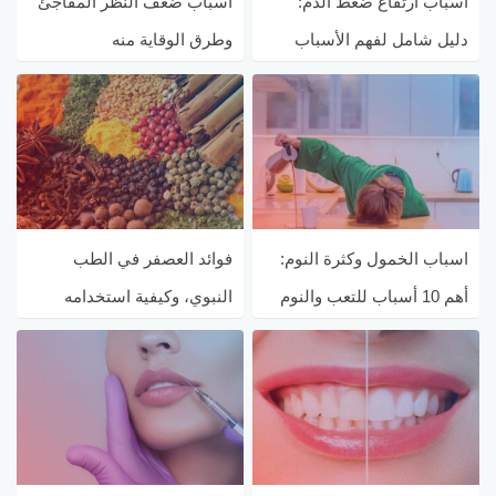
اسباب ارتفاع ضغط الدم:
اسباب ضعف النظر المفاجئ
دليل شامل لفهم الأسباب
وطرق الوقاية منه
الكامنة وراء ارتفاع هذا
المرض
اسباب الخمول وكثرة النوم:
فوائد العصفر في الطب
أهم 10 أسباب للتعب والنوم
النبوي، وكيفية استخدامه
المستمر
لعلاج الأمراض المختلفة