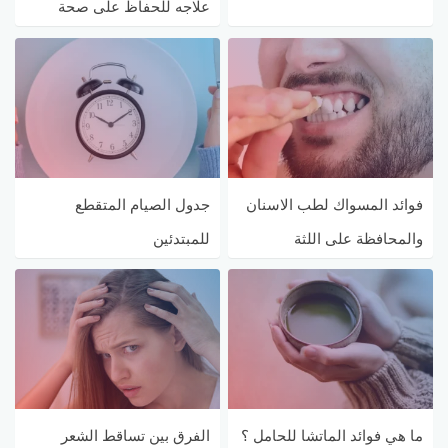
علاجه للحفاظ على صحة
عمودك الفقري
فوائد المسواك لطب الاسنان
جدول الصيام المتقطع
والمحافظة على اللثة
للمبتدئين
ما هي فوائد الماتشا للحامل ؟
الفرق بين تساقط الشعر